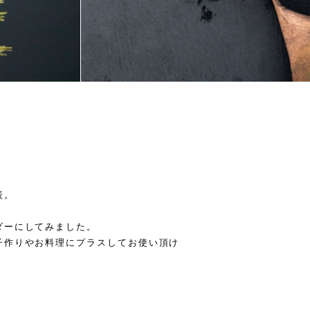
炭。
ダーにしてみました。
子作りやお料理にプラスしてお使い頂け