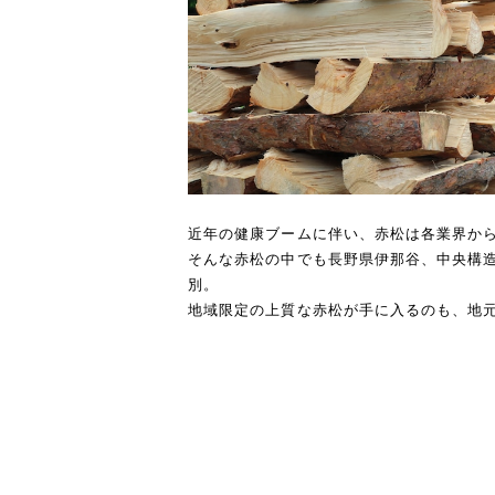
近年の健康ブームに伴い、赤松は各業界か
そんな赤松の中でも長野県伊那谷、中央構
別。
地域限定の上質な赤松が手に入るのも、地