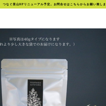
つなぐ里山HPリニューアル予定。お問合せはこちらからお願い致し