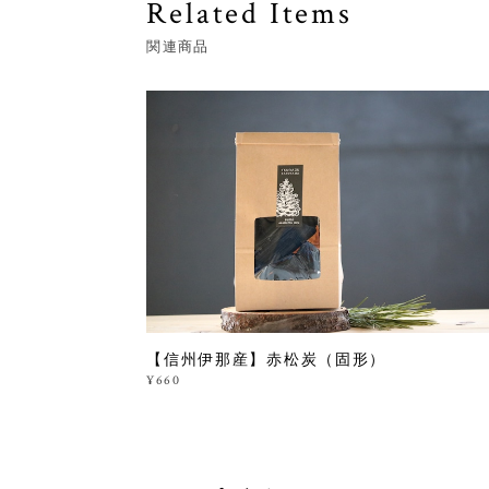
Related Items
関連商品
【信州伊那産】赤松炭（固形）
¥660