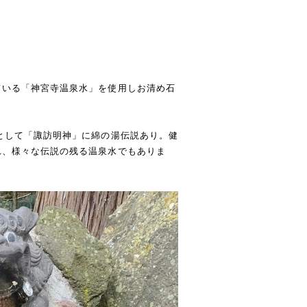
ている「神宮寺温泉水」を使用しお清め石
として「諏訪明神」に綿の湯伝説あり。健
れ、様々な伝説の残る温泉水でもありま