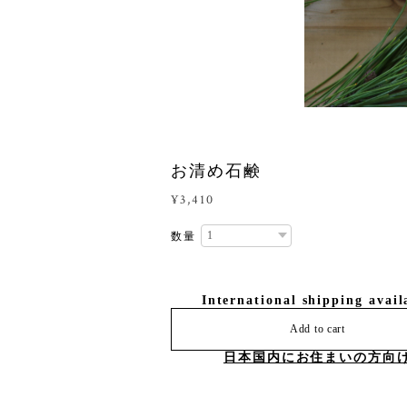
お清め石鹸
¥3,410
数量
International shipping avail
Add to cart
日本国内にお住まいの方向