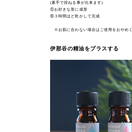
(素手で捏ねる事が出来ます)
⑤お好きな形に成形
⑥３時間ほど乾かして完成
※お肌に合わない場合はご使用をおやめ
伊那谷の精油をプラスする