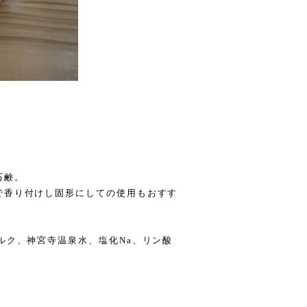
石鹸。
で香り付けし固形にしての使用もおすす
ルク、神宮寺温泉水、塩化Na、リン酸